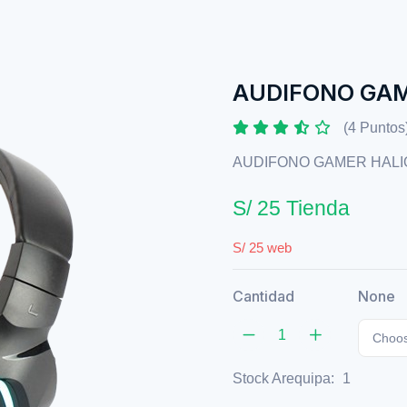
AUDIFONO GAM
(4 Puntos
AUDIFONO GAMER HALI
S/ 25 Tienda
S/ 25 web
Cantidad
None
Choos
Stock Arequipa:
1