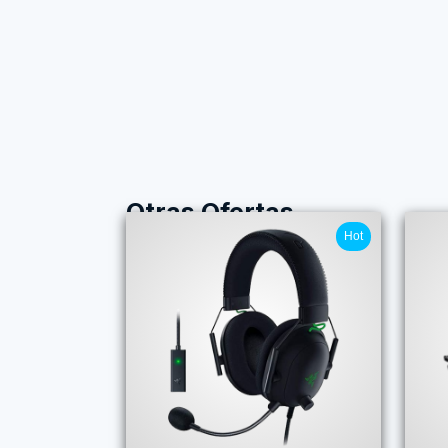
Otras Ofertas
Hot