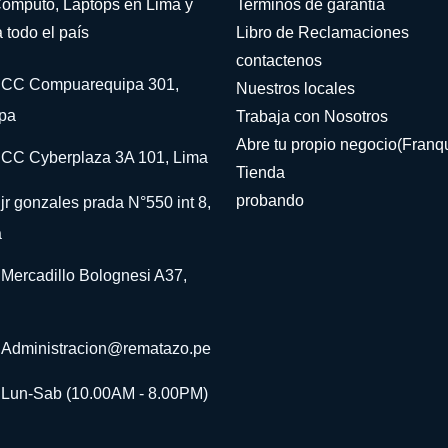
omputo, Laptops en Lima y
Terminos de garantia
 todo el país
Libro de Reclamaciones
contactenos
CC Compuarequipa 301,
Nuestros locales
pa
Trabaja con Nosotros
Abre tu propio negocio(Franqu
CC Cyberplaza 3A 101, Lima
Tienda
probando
jr gonzales prada N°550 int 8,
a
Mercadillo Bolognesi A37,
Administracion@rematazo.pe
Lun-Sab (10.00AM - 8.00PM)