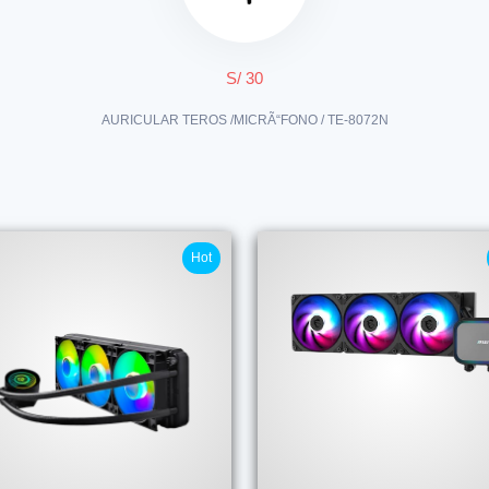
S/ 30
AURICULAR TEROS /MICRÃ“FONO / TE-8072N
Hot