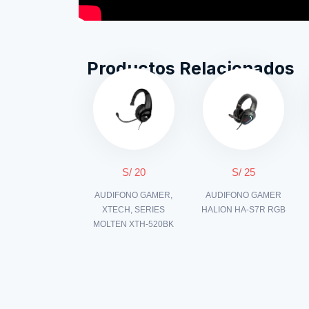
Productos Relacionados
S/ 20
S/ 25
AUDIFONO GAMER,
AUDIFONO GAMER
XTECH, SERIES
HALION HA-S7R RGB
MOLTEN XTH-520BK