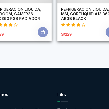
RIGERACION LIQUIDA,
REFRIGERACION LIQUIDA
RBOOM, GAMER36
MSI, CORELIQUID A13 36
C360 RGB RADIADOR
ARGB BLACK
39
S/229
anos
Liks