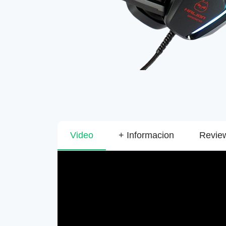
Video
+ Informacion