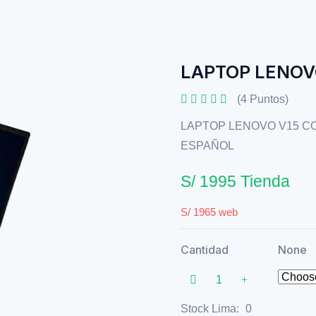
LAPTOP LENOVO
(4 Puntos)
LAPTOP LENOVO V15 COR
ESPAÑOL
S/ 1995 Tienda
S/ 1965 web
Cantidad
None
Stock Lima:
0