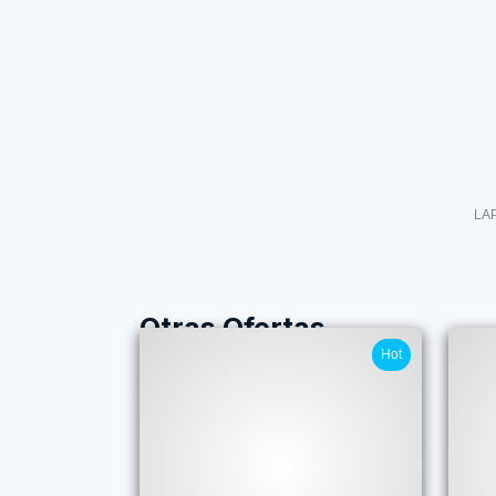
LA
Otras Ofertas
Hot