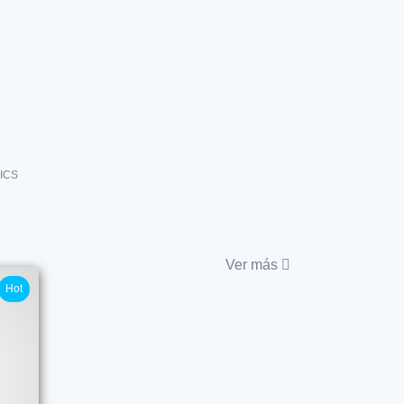
ICS
Ver más
Hot