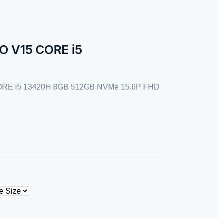
 V15 CORE i5
E i5 13420H 8GB 512GB NVMe 15.6P FHD