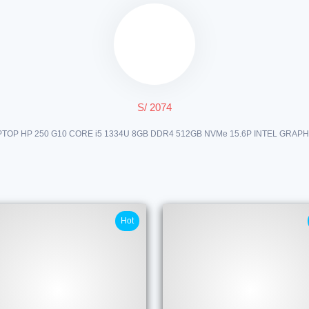
S/ 2074
PTOP HP 250 G10 CORE i5 1334U 8GB DDR4 512GB NVMe 15.6P INTEL GRAPH
Hot