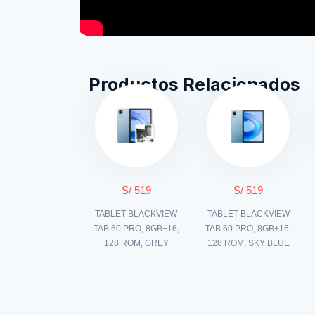
Productos Relacionados
S/ 519
S/ 519
TABLET BLACKVIEW
TABLET BLACKVIEW
TAB 60 PRO, 8GB+16,
TAB 60 PRO, 8GB+16,
128 ROM, GREY
128 ROM, SKY BLUE