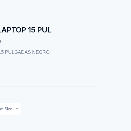
APTOP 15 PUL
)
15 PULGADAS NEGRO
e Size