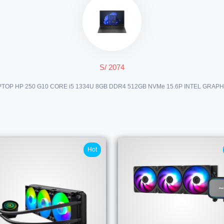
S/ 2074
PTOP HP 250 G10 CORE i5 1334U 8GB DDR4 512GB NVMe 15.6P INTEL GRAPH
Hot