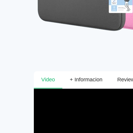
Video
+ Informacion