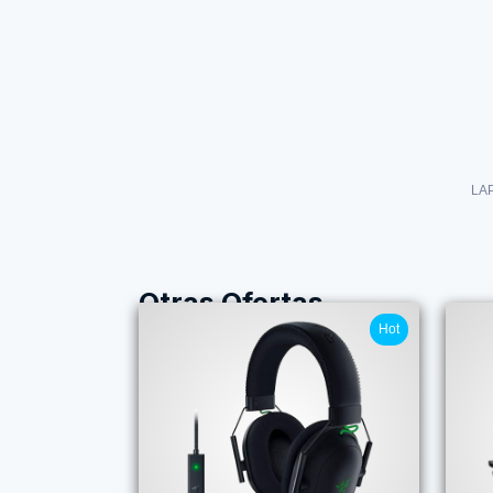
LA
Otras Ofertas
Hot