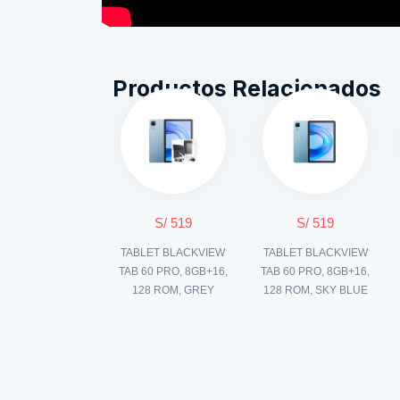
Productos Relacionados
S/ 519
S/ 519
TABLET BLACKVIEW
TABLET BLACKVIEW
TAB 60 PRO, 8GB+16,
TAB 60 PRO, 8GB+16,
128 ROM, GREY
128 ROM, SKY BLUE