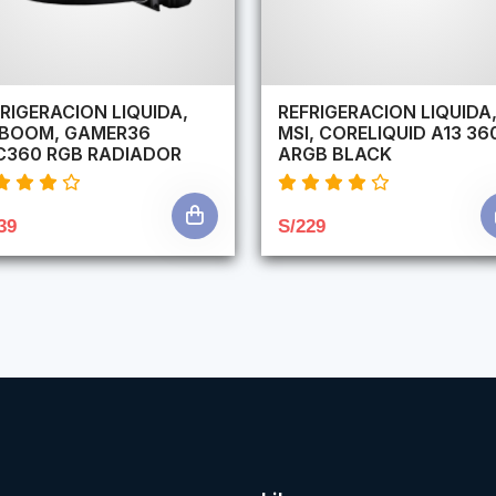
RIGERACION LIQUIDA,
REFRIGERACION LIQUIDA
RBOOM, GAMER36
MSI, CORELIQUID A13 36
C360 RGB RADIADOR
ARGB BLACK
39
S/229