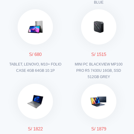
BLUE
S/ 680
S/ 1515
TABLET, LENOVO, M10+ FOLIO
MINI PC BLACKVIEW MP100
CASE 4GB 64GB 10.1P
PRO R5 7430U 16GB, SSD
512GB GREY
S/ 1822
S/ 1879