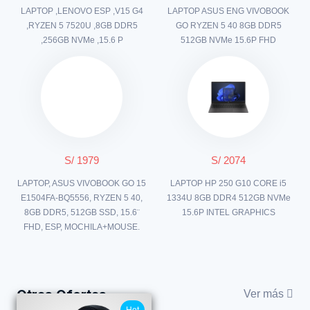
LAPTOP ,LENOVO ESP ,V15 G4
LAPTOP ASUS ENG VIVOBOOK
,RYZEN 5 7520U ,8GB DDR5
GO RYZEN 5 40 8GB DDR5
,256GB NVMe ,15.6 P
512GB NVMe 15.6P FHD
S/ 1979
S/ 2074
LAPTOP, ASUS VIVOBOOK GO 15
LAPTOP HP 250 G10 CORE i5
E1504FA-BQ5556, RYZEN 5 40,
1334U 8GB DDR4 512GB NVMe
8GB DDR5, 512GB SSD, 15.6¨
15.6P INTEL GRAPHICS
FHD, ESP, MOCHILA+MOUSE.
Otras Ofertas
Ver más