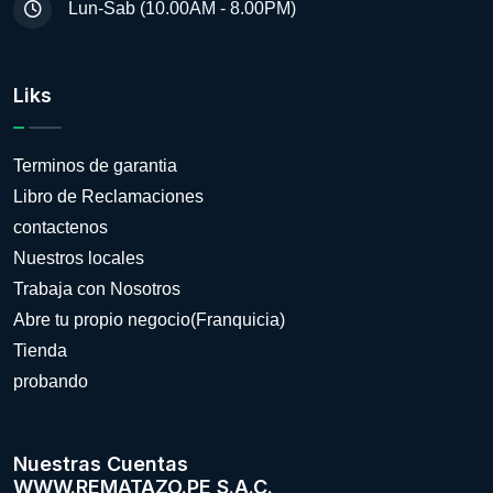
Lun-Sab (10.00AM - 8.00PM)
Liks
Terminos de garantia
Libro de Reclamaciones
contactenos
Nuestros locales
Trabaja con Nosotros
Abre tu propio negocio(Franquicia)
Tienda
probando
Nuestras Cuentas
WWW.REMATAZO.PE S.A.C.