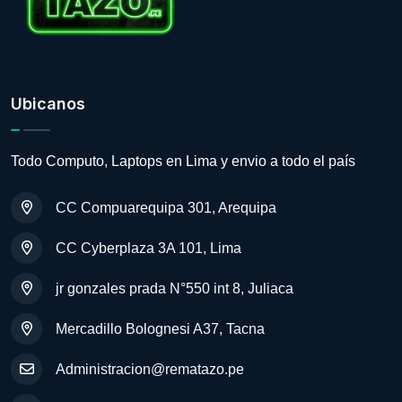
Ubicanos
Todo Computo, Laptops en Lima y envio a todo el país
CC Compuarequipa 301, Arequipa
CC Cyberplaza 3A 101, Lima
jr gonzales prada N°550 int 8, Juliaca
Mercadillo Bolognesi A37, Tacna
Administracion@rematazo.pe