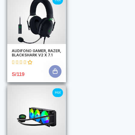
Hot
AUDIFONO GAMER, RAZER,
BLACKSHARK V2 X 7.1
S/119
Hot