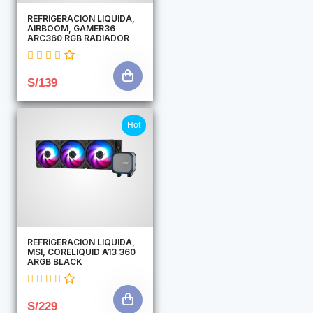
REFRIGERACION LIQUIDA,
AIRBOOM, GAMER36
ARC360 RGB RADIADOR
S/139
Hot
REFRIGERACION LIQUIDA,
MSI, CORELIQUID A13 360
ARGB BLACK
S/229