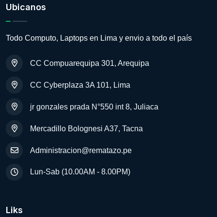
Ubicanos
Todo Computo, Laptops en Lima y envio a todo el país
CC Compuarequipa 301, Arequipa
CC Cyberplaza 3A 101, Lima
jr gonzales prada N°550 int 8, Juliaca
Mercadillo Bolognesi A37, Tacna
Administracion@rematazo.pe
Lun-Sab (10.00AM - 8.00PM)
Liks