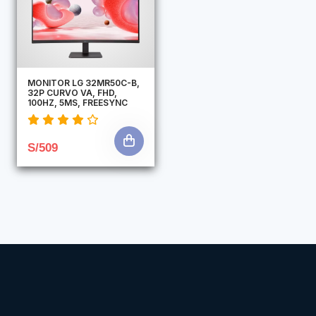
MONITOR LG 32MR50C-B,
32P CURVO VA, FHD,
100HZ, 5MS, FREESYNC
S/509