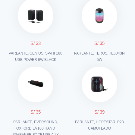
S/ 33
S/ 35
PARLANTE, GENIUS, SP-HF180
PARLANTE, TEROS, TE6043N
USB POWER 6W BLACK
5W
S/ 35
S/ 39
PARLANTE, EVERSOUND,
PARLANTE, HOPESTAR, P23
OXFORD EV100 HAND
CAMUFLADO
SPAEAKER BT TF USB AUX