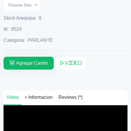
Choose Size
Stock Arequipa:
8
Id:
9524
Categoria:
PARLANTE
Agregar Carrito
Video
Video
+ Informacion
Reviews (*)