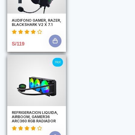
AUDIFONO GAMER, RAZER,
BLACKSHARK V2 X 7.1
S/119
Hot
REFRIGERACION LIQUIDA,
AIRBOOM, GAMER36
ARC360 RGB RADIADOR