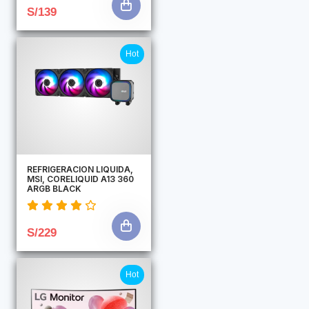
S/139
Hot
REFRIGERACION LIQUIDA,
MSI, CORELIQUID A13 360
ARGB BLACK
S/229
Hot