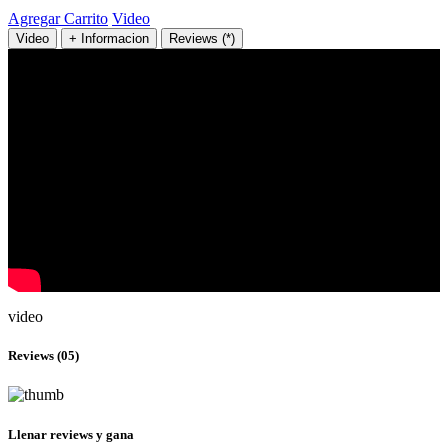
Agregar Carrito
Video
Video
+ Informacion
Reviews (*)
video
Reviews (05)
Llenar reviews y gana