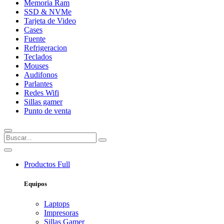
Memoria Ram
SSD & NVMe
Tarjeta de Video
Cases
Fuente
Refrigeracion
Teclados
Mouses
Audifonos
Parlantes
Redes Wifi
Sillas gamer
Punto de venta
Productos
Full
Equipos
Laptops
Impresoras
Sillas Gamer