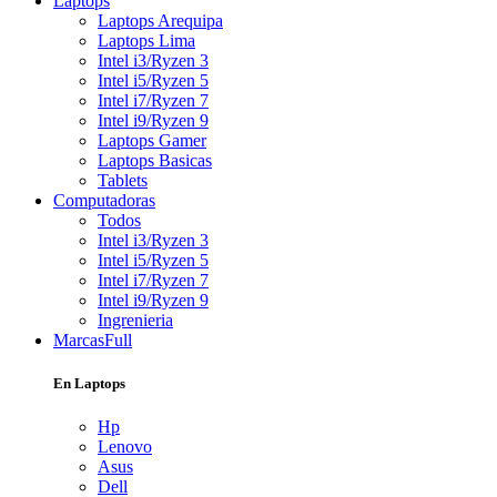
Laptops
Laptops Arequipa
Laptops Lima
Intel i3/Ryzen 3
Intel i5/Ryzen 5
Intel i7/Ryzen 7
Intel i9/Ryzen 9
Laptops Gamer
Laptops Basicas
Tablets
Computadoras
Todos
Intel i3/Ryzen 3
Intel i5/Ryzen 5
Intel i7/Ryzen 7
Intel i9/Ryzen 9
Ingrenieria
Marcas
Full
En Laptops
Hp
Lenovo
Asus
Dell