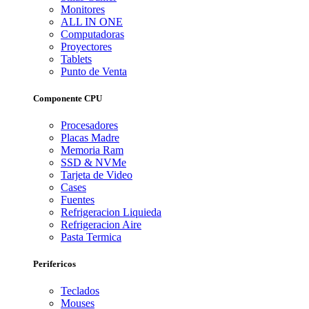
Monitores
ALL IN ONE
Computadoras
Proyectores
Tablets
Punto de Venta
Componente CPU
Procesadores
Placas Madre
Memoria Ram
SSD & NVMe
Tarjeta de Video
Cases
Fuentes
Refrigeracion Liquieda
Refrigeracion Aire
Pasta Termica
Perifericos
Teclados
Mouses