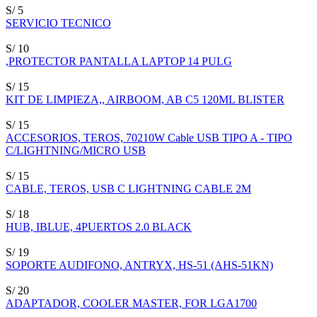
S/ 5
SERVICIO TECNICO
S/ 10
,PROTECTOR PANTALLA LAPTOP 14 PULG
S/ 15
KIT DE LIMPIEZA,, AIRBOOM, AB C5 120ML BLISTER
S/ 15
ACCESORIOS, TEROS, 70210W Cable USB TIPO A - TIPO
C/LIGHTNING/MICRO USB
S/ 15
CABLE, TEROS, USB C LIGHTNING CABLE 2M
S/ 18
HUB, IBLUE, 4PUERTOS 2.0 BLACK
S/ 19
SOPORTE AUDIFONO, ANTRYX, HS-51 (AHS-51KN)
S/ 20
ADAPTADOR, COOLER MASTER, FOR LGA1700