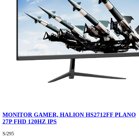
MONITOR GAMER, HALION HS2712FF PLANO
27P FHD 120HZ IPS
S/295