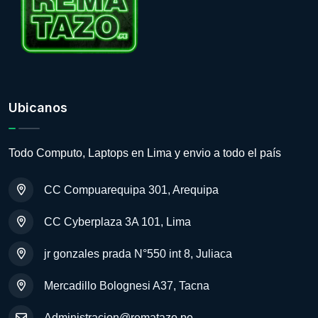
Ubicanos
Todo Computo, Laptops en Lima y envio a todo el país
CC Compuarequipa 301, Arequipa
CC Cyberplaza 3A 101, Lima
jr gonzales prada N°550 int 8, Juliaca
Mercadillo Bolognesi A37, Tacna
Administracion@rematazo.pe