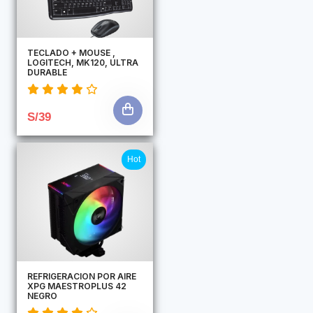
TECLADO + MOUSE ,
LOGITECH, MK120, ULTRA
DURABLE
S/39
Hot
REFRIGERACION POR AIRE
XPG MAESTROPLUS 42
NEGRO