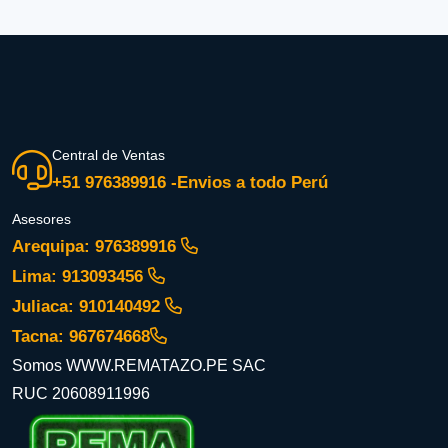
Central de Ventas
+51 976389916 -Envios a todo Perú
Asesores
Arequipa: 976389916
Lima: 913093456
Juliaca: 910140492
Tacna: 967674668
Somos WWW.REMATAZO.PE SAC
RUC 20608911996