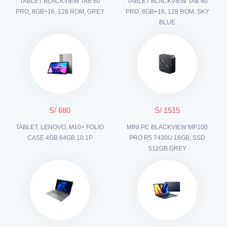
TABLET BLACKVIEW TAB 60
TABLET BLACKVIEW TAB 60
PRO, 8GB+16, 128 ROM, GREY
PRO, 8GB+16, 128 ROM, SKY
BLUE
S/ 680
S/ 1515
TABLET, LENOVO, M10+ FOLIO
MINI PC BLACKVIEW MP100
CASE 4GB 64GB 10.1P
PRO R5 7430U 16GB, SSD
512GB GREY