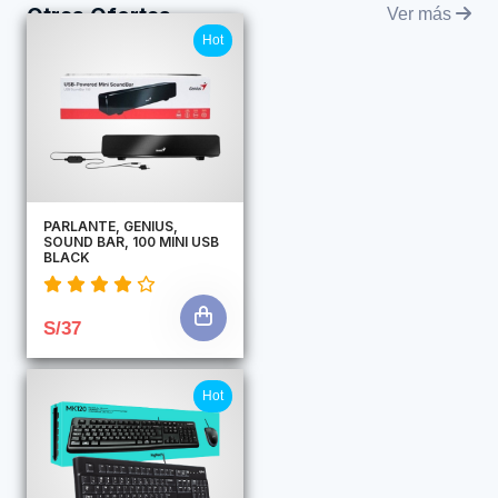
Otras Ofertas
Ver más
Hot
PARLANTE, GENIUS,
SOUND BAR, 100 MINI USB
BLACK
S/37
Hot