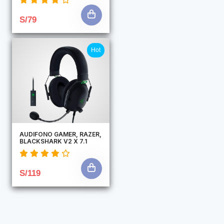
S/79
Hot
AUDIFONO GAMER, RAZER,
BLACKSHARK V2 X 7.1
S/119