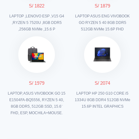
S/ 1822
S/ 1879
LAPTOP ,LENOVO ESP ,V15 G4
LAPTOP ASUS ENG VIVOBOOK
,RYZEN 5 7520U ,8GB DDR5
GO RYZEN 5 40 8GB DDR5
,256GB NVMe ,15.6 P
512GB NVMe 15.6P FHD
S/ 1979
S/ 2074
LAPTOP, ASUS VIVOBOOK GO 15
LAPTOP HP 250 G10 CORE i5
E1504FA-BQ5556, RYZEN 5 40,
1334U 8GB DDR4 512GB NVMe
8GB DDR5, 512GB SSD, 15.6¨
15.6P INTEL GRAPHICS
FHD, ESP, MOCHILA+MOUSE.