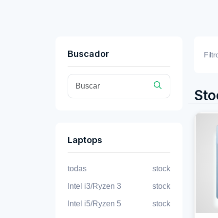
Buscador
Filtr
Sto
Laptops
todas
stock
Intel i3/Ryzen 3
stock
Intel i5/Ryzen 5
stock