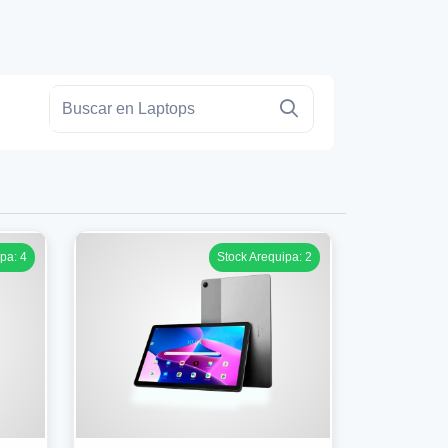
pa: 4
Stock Arequipa: 2